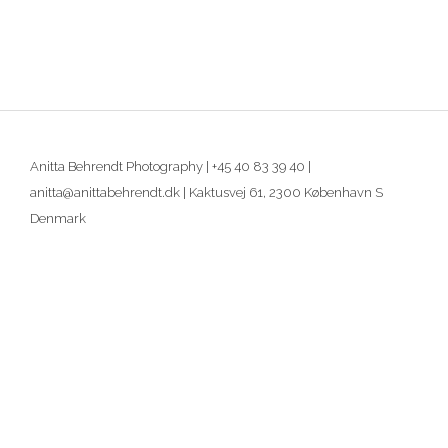
Anitta Behrendt Photography | +45 40 83 39 40 |
anitta@anittabehrendt.dk | Kaktusvej 61, 2300 København S
Denmark