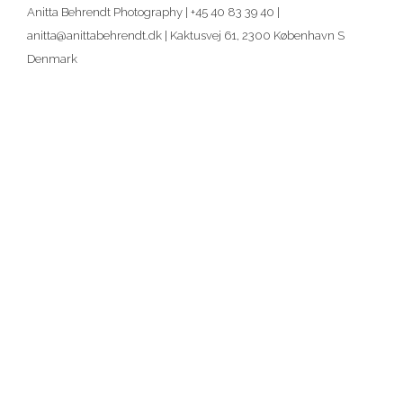
Anitta Behrendt Photography | +45 40 83 39 40 |
anitta@anittabehrendt.dk | Kaktusvej 61, 2300 København S
Denmark