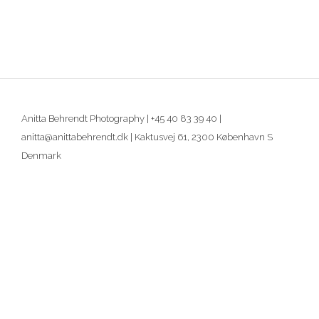
Anitta Behrendt Photography | +45 40 83 39 40 |
anitta@anittabehrendt.dk | Kaktusvej 61, 2300 København S
Denmark